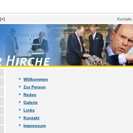
[+]
Kontakt
Willkommen
Zur Person
Reden
Galerie
Links
Kontakt
Impressum