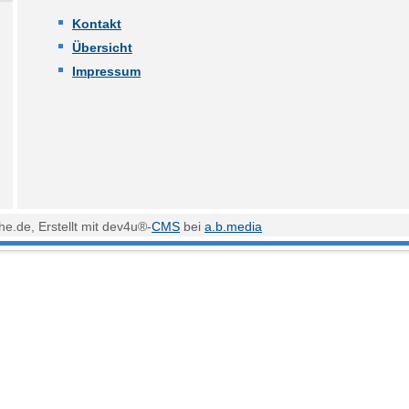
Kontakt
Übersicht
Impressum
e.de, Erstellt mit dev4u®-
CMS
bei
a.b.media