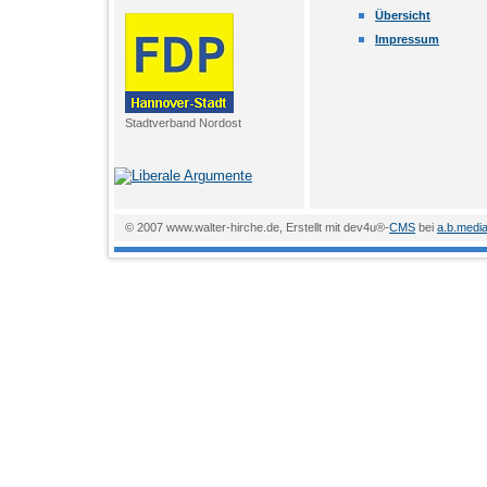
Übersicht
Impressum
Stadtverband Nordost
© 2007 www.walter-hirche.de, Erstellt mit dev4u®-
CMS
bei
a.b.medi